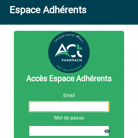
Espace Adhérents
Accès Espace Adhérents
Email
Mot de passe